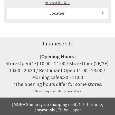
大きな地図で見る
Location
Japanese site
[Opening Hours]
Store Open(1F) 10:00 - 21:00 / Store Open(2F/3F) 
10:00 - 20:30 / Restaurant Open 11:00 - 23:00 / 
Morning cafe6:30 - 11:00

*The opening hours differ for some stores.
[MONA Shinurayasu shopping mall] 1-5-1 Irifune,
Urayasu-shi, Chiba, Japan