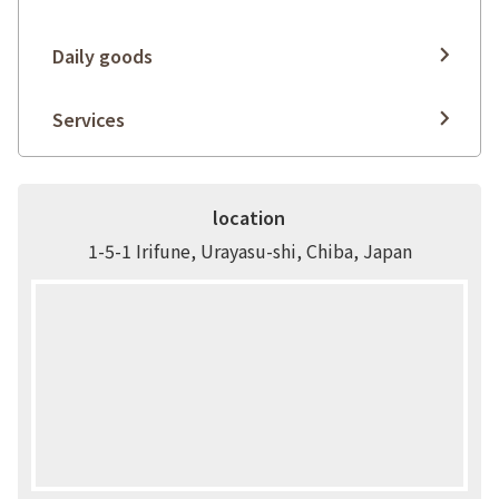
Daily goods
Services
location
1-5-1 Irifune, Urayasu-shi, Chiba, Japan