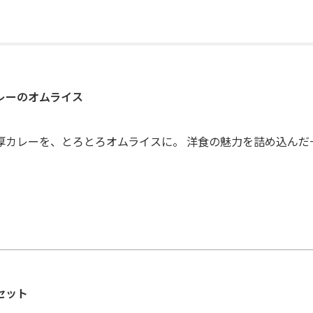
レーのオムライス
厚カレーを、とろとろオムライスに。 洋食の魅力を詰め込んだ
セット