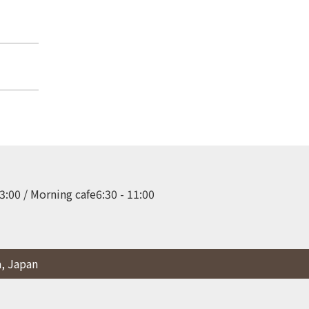
:00 / Morning cafe6:30 - 11:00

a, Japan