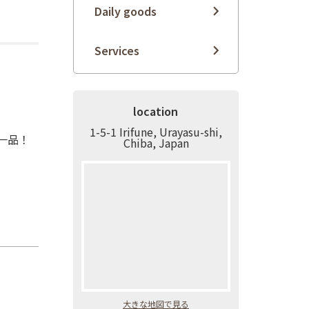
Daily goods
Services
location
1-5-1 Irifune, Urayasu-shi,
一品！
Chiba, Japan
大きな地図で見る