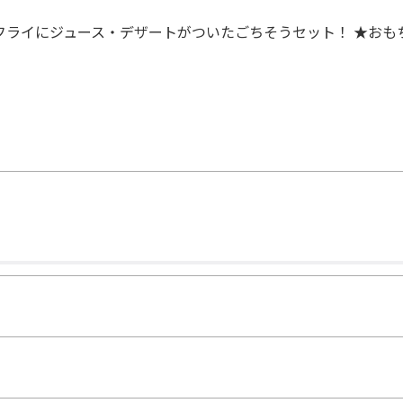
フライにジュース・デザートがついたごちそうセット！ ★おも