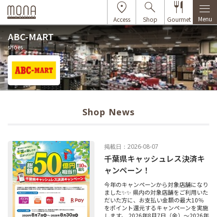
Menu
Access
Shop
Gourmet
ABC-MART
shoes
Shop News
掲載日：2026-08-07
千葉県キャッシュレス決済キ
ャンペーン！
今年のキャンペーンから対象店舗になり
ました✨✨ 県内の対象店舗をご利用いた
だいた方に、お支払い金額の最大10％
をポイント還元するキャンペーンを実施
します。 2026年8月7日（金）～2026年