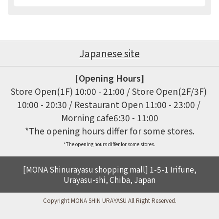
Japanese site
[Opening Hours]
Store Open(1F) 10:00 - 21:00 / Store Open(2F/3F) 
10:00 - 20:30 / Restaurant Open 11:00 - 23:00 / 
Morning cafe6:30 - 11:00

*The opening hours differ for some stores.
[MONA Shinurayasu shopping mall] 1-5-1 Irifune,
Urayasu-shi, Chiba, Japan
Copyright MONA SHIN URAYASU All Right Reserved.