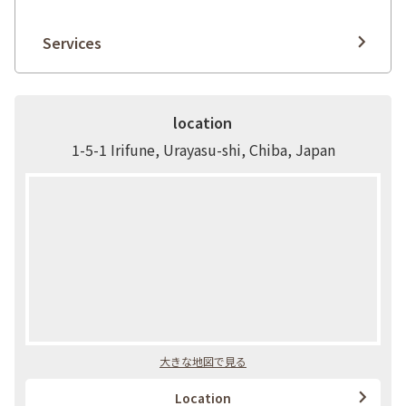
Services
location
1-5-1 Irifune, Urayasu-shi, Chiba, Japan
大きな地図で見る
Location