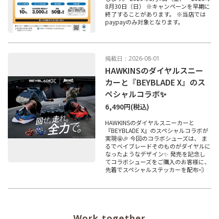
8月30日（日） ※キャンペーンを早期に
終了することがあります。 ※当店では
paypayのみ対象となります。
掲載日：2026-08-01
HAWKINSのダイヤルスニー
カーと『BEYBLADE X』のス
ペシャルコラボ✨
6,490円
(税込)
HAWKINSのダイヤルスニーカーと
『BEYBLADE X』のスペシャルコラボが
実現🤩🎉 今回のコラボシューズは、 ま
るでベイブレードそのものがダイヤルに
なったようなデザイン✨ 発売を記念し
てコラボシューズをご購入のお客様に、
先着でスペシャルステッカーを配布💨
Work together