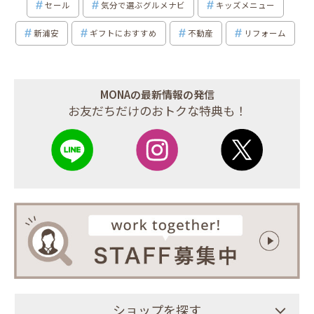
セール
気分で選ぶグルメナビ
キッズメニュー
新浦安
ギフトにおすすめ
不動産
リフォーム
MONAの最新情報の発信
お友だちだけのおトクな特典も！
ショップを探す