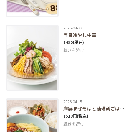
2026-04-22
五目冷やし中華
1480
(税込)
続きを読む
2026-04-15
麻婆まぜそばと油琳鶏ごはんセット
1518円
(税込)
続きを読む