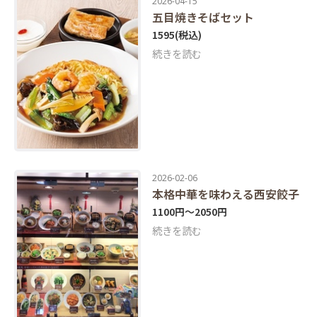
2026-04-15
五目焼きそばセット
1595
(税込)
続きを読む
2026-02-06
本格中華を味わえる西安餃子
1100円〜2050円
続きを読む