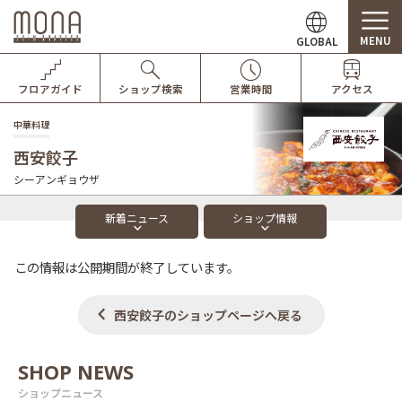
MENU
GLOBAL
フロアガイド
ショップ検索
営業時間
アクセス
中華料理
西安餃子
シーアンギョウザ
新着
ニュース
ショップ
情報
この情報は公開期間が終了しています。
西安餃子のショップページへ戻る
SHOP NEWS
ショップニュース