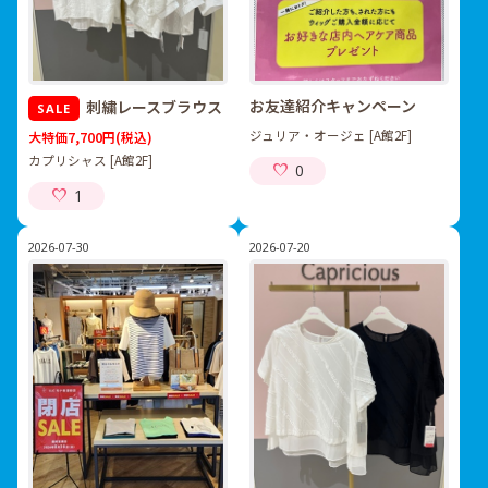
お友達紹介キャンペーン
刺繍レースブラウス
SALE
ジュリア・オージェ [A館2F]
大特価7,700円
(税込)
カプリシャス [A館2F]
0
1
2026-07-30
2026-07-20