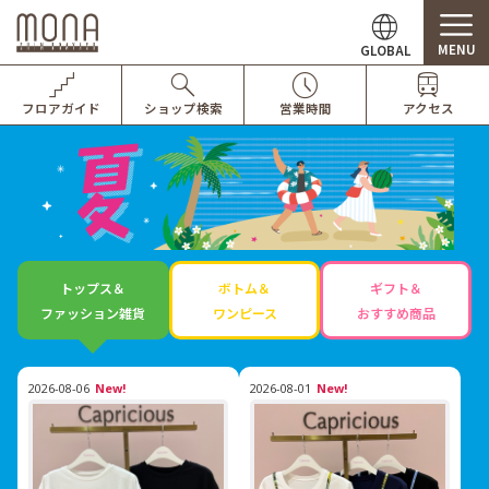
MENU
GLOBAL
フロアガイド
ショップ検索
営業時間
アクセス
トップス＆
ボトム＆
ギフト＆
ファッション雑貨
ワンピース
おすすめ商品
2026-08-06
New!
2026-08-01
New!