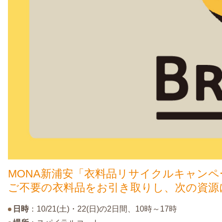
MONA新浦安「衣料品リサイクルキャンペ
ご不要の衣料品をお引き取りし、次の資源
日時
：10/21(土)・22(日)の2日間、10時～17時