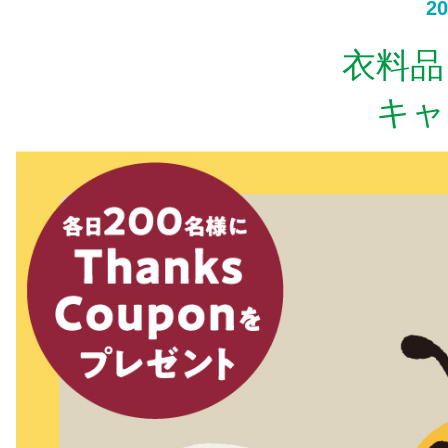
20
衣料品
キャ