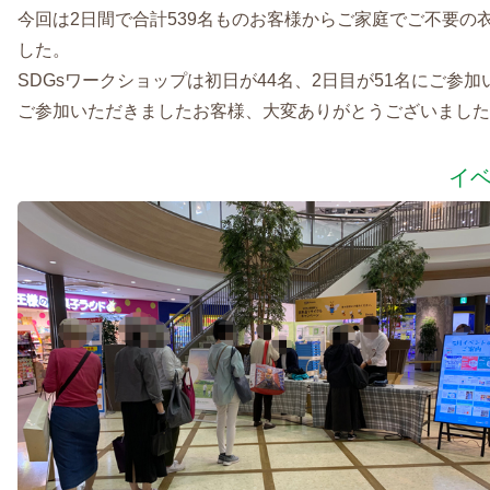
今回は2日間で合計539名ものお客様からご家庭でご不要の
した。
SDGsワークショップは初日が44名、2日目が51名にご参
ご参加いただきましたお客様、大変ありがとうございました
イ