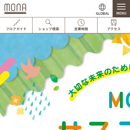
MENU
GLOBAL
フロアガイド
ショップ検索
営業時間
アクセス