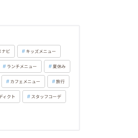
メナビ
キッズメニュー
ランチメニュー
夏休み
カフェメニュー
旅行
ディクト
スタッフコーデ