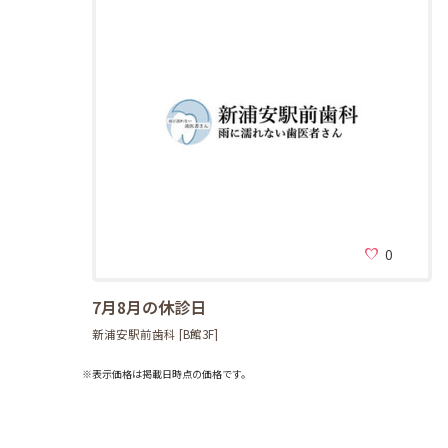
0
7月8月の休診日
新浦安駅前歯科 [B館3F]
※表示価格は掲載日時点の価格です。