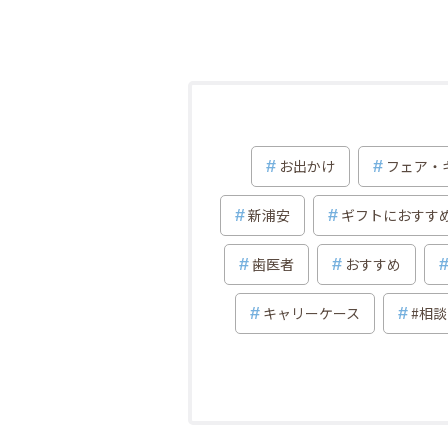
お出かけ
フェア・
新浦安
ギフトにおすす
歯医者
おすすめ
キャリーケース
#相談