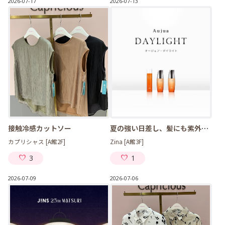
2026-07-17
2026-07-13
接触冷感カットソー
夏の強い日差し、髪にも紫外線対策！
カプリシャス [A館2F]
Zina [A館3F]
3
1
2026-07-09
2026-07-06