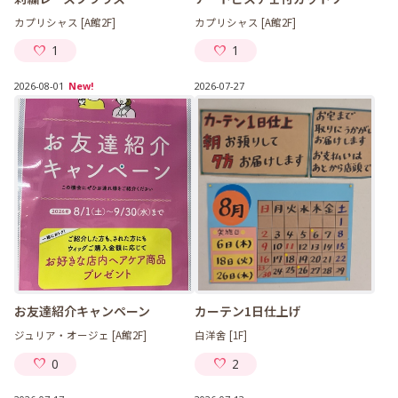
カプリシャス [A館2F]
カプリシャス [A館2F]
1
1
2026-08-01
New!
2026-07-27
お友達紹介キャンペーン
カーテン1日仕上げ
ジュリア・オージェ [A館2F]
白洋舍 [1F]
0
2