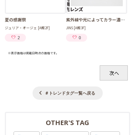
夏の感謝祭
紫外線や光によってカラー濃度が変化する可視光調光レンズ20%OFF開催中！
ジュリア・オージェ [A館2F]
JINS [A館3F]
2
0
※表示価格は掲載日時点の価格です。
＃トレンドタグ一覧へ戻る
OTHER'S TAG