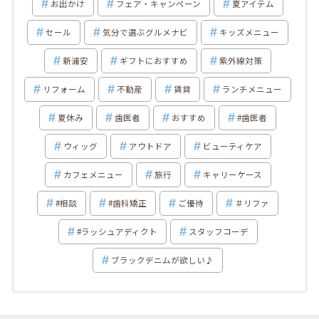
お出かけ
フェア・キャンペーン
夏アイテム
セール
気分で選ぶグルメナビ
キッズメニュー
新浦安
ギフトにおすすめ
紫外線対策
リフォーム
不動産
賃貸
ランチメニュー
夏休み
歯医者
おすすめ
#歯医者
ウィッグ
アウトドア
ビューティケア
カフェメニュー
旅行
キャリーケース
#相談
#歯科矯正
ご優待
＃リファ
#ラッシュアディクト
スタッフコーデ
ブラックデニムが欲しい♪