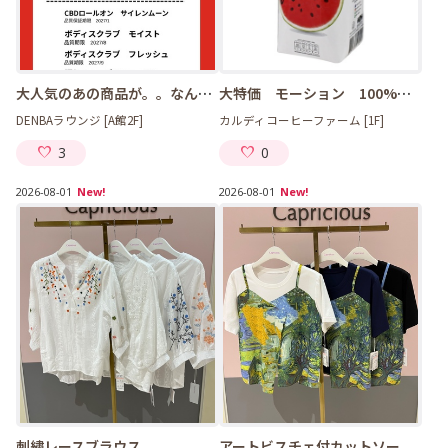
大人気のあの商品が。。なんと！500円！
大特価 モーション 100%ウォーターメロンジュース
DENBAラウンジ [A館2F]
カルディコーヒーファーム [1F]
3
0
2026-08-01
New!
2026-08-01
New!
刺繍レースブラウス
アートビスチェ付カットソー