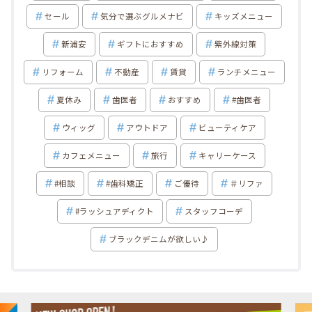
セール
気分で選ぶグルメナビ
キッズメニュー
新浦安
ギフトにおすすめ
紫外線対策
リフォーム
不動産
賃貸
ランチメニュー
夏休み
歯医者
おすすめ
#歯医者
ウィッグ
アウトドア
ビューティケア
カフェメニュー
旅行
キャリーケース
#相談
#歯科矯正
ご優待
＃リファ
#ラッシュアディクト
スタッフコーデ
ブラックデニムが欲しい♪