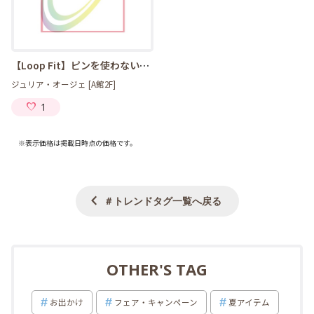
【Loop Fit】ピンを使わないNewウィッグ登場！
ジュリア・オージェ [A館2F]
1
※表示価格は掲載日時点の価格です。
＃トレンドタグ一覧へ戻る
OTHER'S TAG
お出かけ
フェア・キャンペーン
夏アイテム